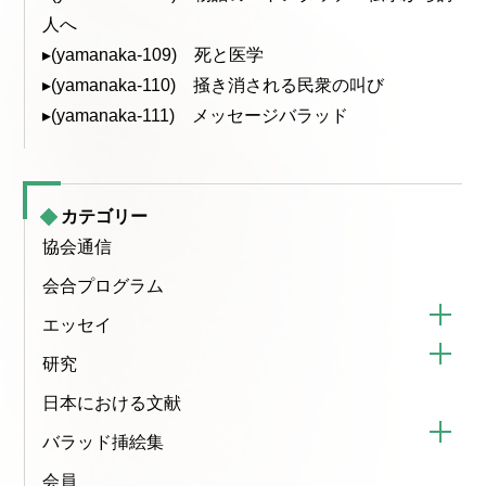
人へ
▸(yamanaka-109) 死と医学
▸(yamanaka-110) 掻き消される民衆の叫び
▸(yamanaka-111) メッセージバラッド
カテゴリー
協会通信
会合プログラム
エッセイ
研究
日本における文献
バラッド挿絵集
会員