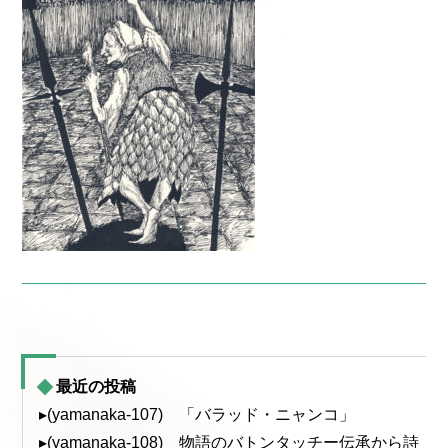
最近の投稿
▸(yamanaka-107) 「バラッド・ニャンコ」
▸(yamanaka-108) 物語のバトンタッチー伝承から詩