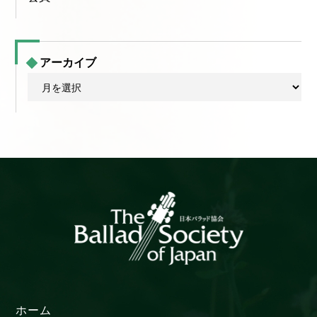
アーカイブ
ア
ー
カ
イ
ブ
ホーム