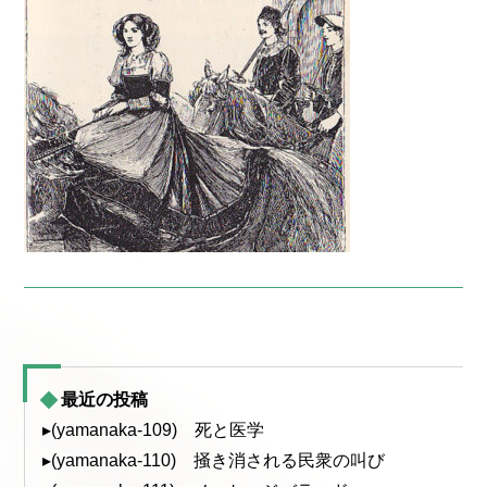
最近の投稿
▸(yamanaka-109) 死と医学
▸(yamanaka-110) 掻き消される民衆の叫び