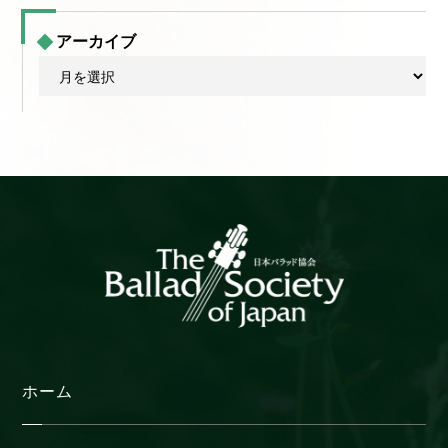
アーカイブ
ア
ー
カ
イ
ブ
ホーム