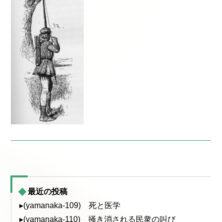
最近の投稿
▸(yamanaka-109) 死と医学
▸(yamanaka-110) 掻き消される民衆の叫び