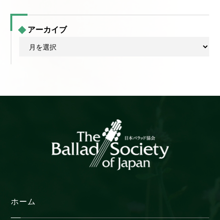
アーカイブ
ア
ー
カ
イ
ブ
ホーム