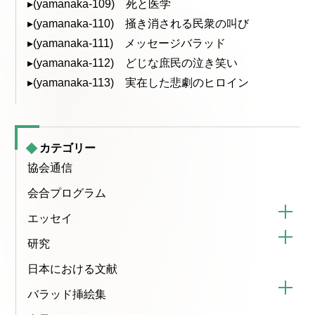
▸(yamanaka-109) 死と医学
▸(yamanaka-110) 掻き消される民衆の叫び
▸(yamanaka-111) メッセージバラッド
▸(yamanaka-112) どじな庶民の泣き笑い
▸(yamanaka-113) 実在した悲劇のヒロイン
カテゴリー
協会通信
会合プログラム
エッセイ
研究
日本における文献
バラッド挿絵集