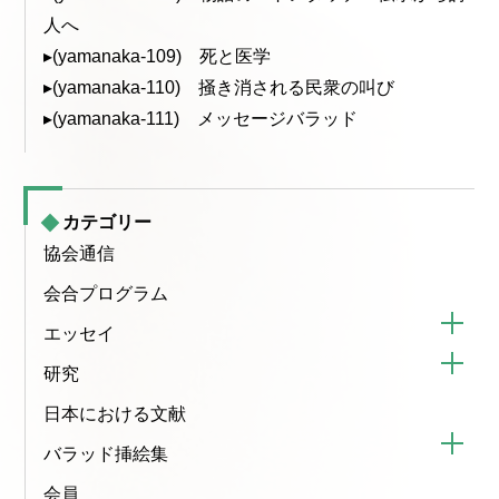
人へ
▸(yamanaka-109) 死と医学
▸(yamanaka-110) 掻き消される民衆の叫び
▸(yamanaka-111) メッセージバラッド
カテゴリー
協会通信
会合プログラム
エッセイ
研究
日本における文献
バラッド挿絵集
会員