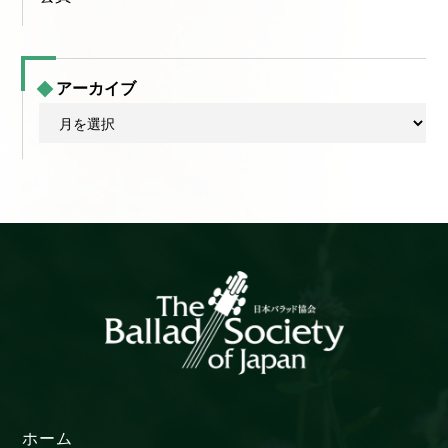
アーカイブ
ア
ー
カ
イ
ブ
ホーム