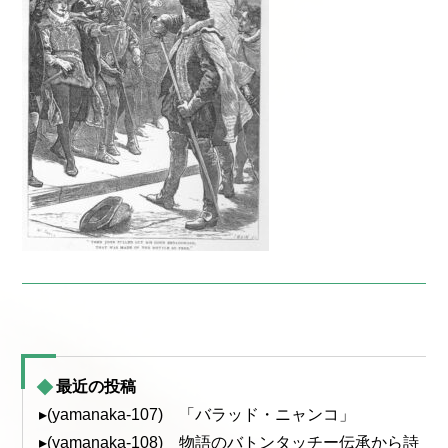
最近の投稿
▸(yamanaka-107) 「バラッド・ニャンコ」
▸(yamanaka-108) 物語のバトンタッチー伝承から詩