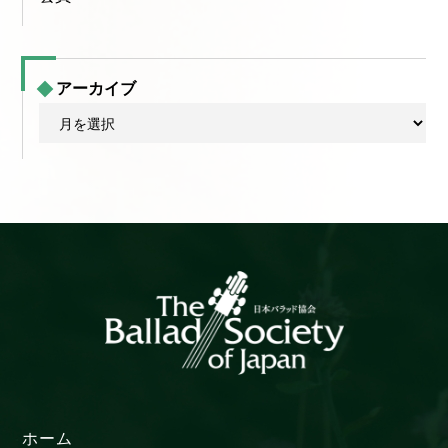
アーカイブ
ア
ー
カ
イ
ブ
ホーム