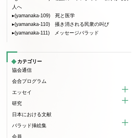
人へ
▸(yamanaka-109) 死と医学
▸(yamanaka-110) 掻き消される民衆の叫び
▸(yamanaka-111) メッセージバラッド
カテゴリー
協会通信
会合プログラム
エッセイ
研究
日本における文献
バラッド挿絵集
会員