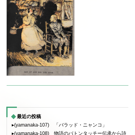
最近の投稿
▸(yamanaka-107) 「バラッド・ニャンコ」
▸(yamanaka-108) 物語のバトンタッチー伝承から詩