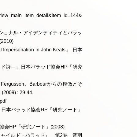
view_main_item_detail&item_id=144&
ショナル・アイデンティティとバラッ
010)
personation in John Keats」 日本
ラッド詩—」日本バラッド協会HP「研究
、Fergusson、Barbourからの模倣とそ
) : 29-44.
pdf
」日本バラッド協会HP「研究ノート」
協会HP「研究ノート」(2008)
チャイルド・バラッド』 第2巻 音羽