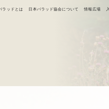
バラッドとは
日本バラッド協会について
情報広場