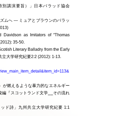
ブ
 会合特別講演要旨）」日本バラッド協会
ズムへ — ミュアとブラウンのバラッ
13)
nd Davidson as Imitators of “Thomas
): 35-50.
tish Literary Balladry from the Early
 九州共立大学研究紀要2:2 (2012): 1-13.
view_main_item_detail&item_id=113&
）が燃えるような暴力的なエネルギー
俊編『スコットランド文学⎯⎯その流れ
ッド詩」九州共立大学研究紀要 1:1