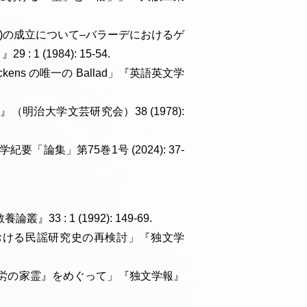
irt)の成立について–バラーデにおけるゲ
(1984): 15-54.
n–Dickens の唯一の Ballad」『英語英文学
明治大学文芸研究会）38 (1978):
論集」第75巻1号 (2024): 37-
: 1 (1992): 149-69.
おける民謡研究史の再検討」『独文学
博労の家霊』をめぐって」『独文学報』