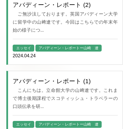
アバディーン・レポート (2)
ご無沙汰しております。英国アバディーン大学
に留学中の山﨑遼です。今回はこちらでの年末年
始の様子につ...
エッセイ
アバディーン・レポートー山崎 遼
2024.04.24
アバディーン・レポート (1)
こんにちは。立命館大学の山﨑遼です。これま
で博士後期課程でスコティッシュ・トラベラーの
口頭伝承を研...
エッセイ
アバディーン・レポートー山崎 遼