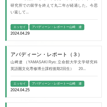
研究所での留学を終えて丸二年が経過した。今思
い返して...
エッセイ
アバディーン・レポートー山崎 遼
2024.04.29
アバディーン・レポート（３）
山﨑遼 （YAMASAKI Ryo; 立命館大学文学研究科
英語圏文化専修博士課程後期2回生） 20...
エッセイ
アバディーン・レポートー山崎 遼
2024.04.25