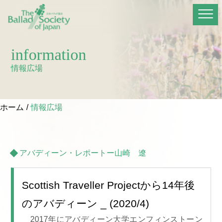
information
情報広場
ホーム
情報広場
アバディーン・レポートー山崎 遼
Scottish Traveller Projectから14年後
のアバディーン _ (2020/4)
2017年にアバディーン大学エンフィンストーン