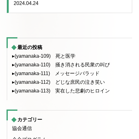
2024.04.24
最近の投稿
▸(yamanaka-109) 死と医学
▸(yamanaka-110) 掻き消される民衆の叫び
▸(yamanaka-111) メッセージバラッド
▸(yamanaka-112) どじな庶民の泣き笑い
▸(yamanaka-113) 実在した悲劇のヒロイン
カテゴリー
協会通信