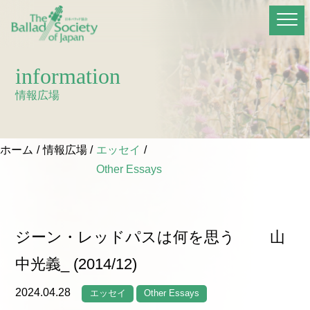
information
情報広場
ホーム
情報広場
エッセイ
Other Essays
ジーン・レッドパスは何を思う 山
中光義_ (2014/12)
2024.04.28
エッセイ
Other Essays