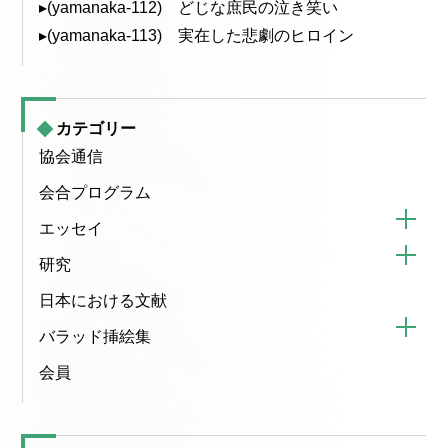
▸(yamanaka-112) どじな庶民の泣き笑い
▸(yamanaka-113) 実在した悲劇のヒロイン
カテゴリー
協会通信
会合プログラム
エッセイ
研究
日本における文献
バラッド挿絵集
会員