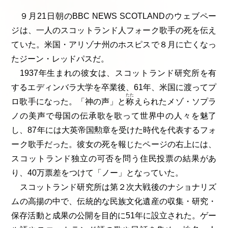
９月21日朝のBBC NEWS SCOTLANDのウェブペー
ジは、一人のスコットランド人フォーク歌手の死を伝え
ていた。米国・アリゾナ州のホスピスで８月に亡くなっ
たジーン・レッドパスだ。
1937年生まれの彼女は、スコットランド研究所を有
するエディンバラ大学を卒業後、61年、米国に渡ってプ
たた
ロ歌手になった。「神の声」と
称
えられたメゾ・ソプラ
ノの美声で母国の伝承歌を歌って世界中の人々を魅了
し、87年には大英帝国勲章を受けた時代を代表するフォ
ーク歌手だった。彼女の死を報じたページの右上には、
スコットランド独立の可否を問う住民投票の結果があ
り、40万票差をつけて「ノー」となっていた。
スコットランド研究所は第２次大戦後のナショナリズ
ムの高揚の中で、伝統的な民族文化遺産の収集・研究・
保存活動と成果の公開を目的に51年に設立された。ゲー