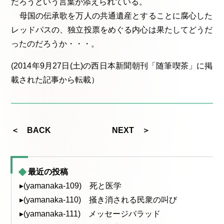
だろうという言葉が添えられている。
母国の伝承歌を万人の共通遺産とすることに腐心した
レッドパスの、独立投票をめぐる内心は果たしてどうだ
ったのだろうか・・・。
(2014年9月27日(土)の西日本新聞朝刊「随筆喫茶」に掲
載された記事から転載）
＜ BACK
NEXT ＞
最近の投稿
▸(yamanaka-109) 死と医学
▸(yamanaka-110) 掻き消される民衆の叫び
▸(yamanaka-111) メッセージバラッド