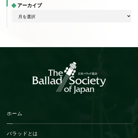
アーカイブ
ア
ー
カ
イ
ブ
ホーム
バラッドとは