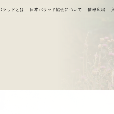
バラッドとは
日本バラッド協会について
情報広場