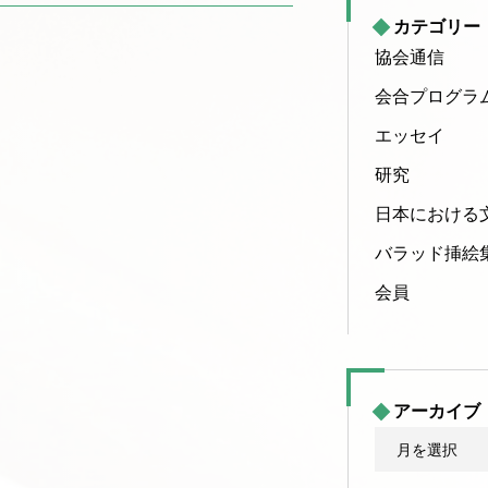
カテゴリー
協会通信
会合プログラ
エッセイ
研究
日本における
バラッド挿絵
会員
アーカイブ
ア
ー