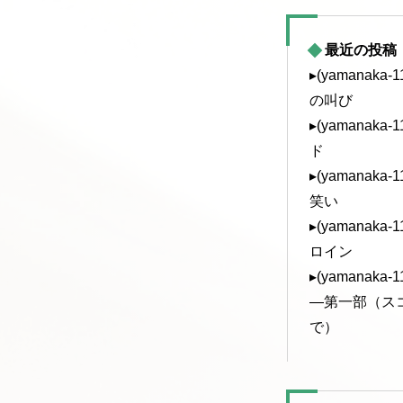
最近の投稿
▸(yamanak
の叫び
▸(yamanak
ド
▸(yamanak
笑い
▸(yamanak
ロイン
▸(yamanak
—第一部（ス
で）