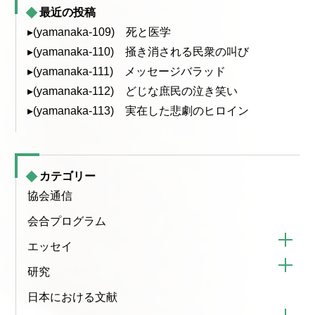
最近の投稿
▸(yamanaka-109) 死と医学
▸(yamanaka-110) 掻き消される民衆の叫び
▸(yamanaka-111) メッセージバラッド
▸(yamanaka-112) どじな庶民の泣き笑い
▸(yamanaka-113) 実在した悲劇のヒロイン
カテゴリー
協会通信
会合プログラム
エッセイ
研究
日本における文献