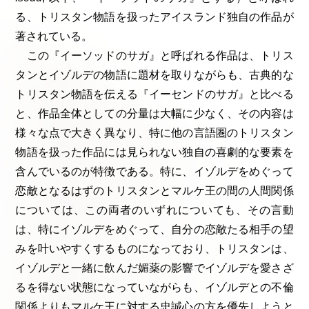
る、トリスタン物語を扱ったアイスランド独自の作品が
著されている。
この『イーソッドのサガ』と呼ばれる作品は、トリス
タンとイゾルデの物語に題材を取りながらも、古典的な
トリスタン物語を伝える『イーセンドのサガ』と比べる
と、作品全体としての分量は大幅に少なく、その内容は
様々な点で大きく異なり、特に他の言語圏のトリスタン
物語を扱った作品には見られない独自の喜劇的な要素を
含んでいるのが特徴である。特に、イゾルデをめぐって
恋敵となるはずのトリスタンとマルケ王の間の人間関係
については、この両者のいずれについても、その言動
は、特にイゾルデをめぐって、自分の恋敵たる相手の望
みを叶いやすくするものになっており、トリスタンは、
イゾルデと一緒に飲んだ媚薬の影響でイゾルデを愛さざ
るを得ない状態になっていながらも、イゾルデとの不倫
関係よりもマルケ王に対する忠誠心の方を優先しようと