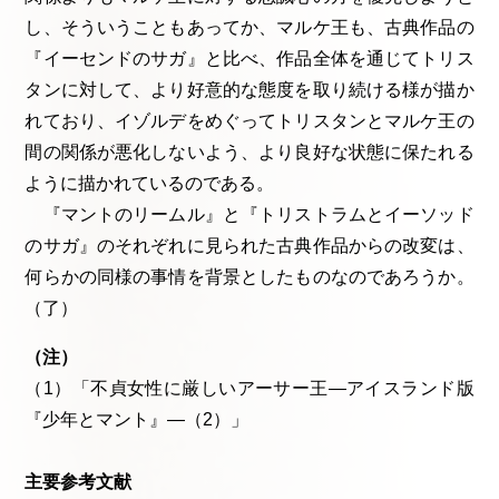
し、そういうこともあってか、マルケ王も、古典作品の
『イーセンドのサガ』と比べ、作品全体を通じてトリス
タンに対して、より好意的な態度を取り続ける様が描か
れており、イゾルデをめぐってトリスタンとマルケ王の
間の関係が悪化しないよう、より良好な状態に保たれる
ように描かれているのである。
『マントのリームル』と『トリストラムとイーソッド
のサガ』のそれぞれに見られた古典作品からの改変は、
何らかの同様の事情を背景としたものなのであろうか。
（了）
（注）
（1）「不貞女性に厳しいアーサー王―アイスランド版
『少年とマント』―（2）」
主要参考文献