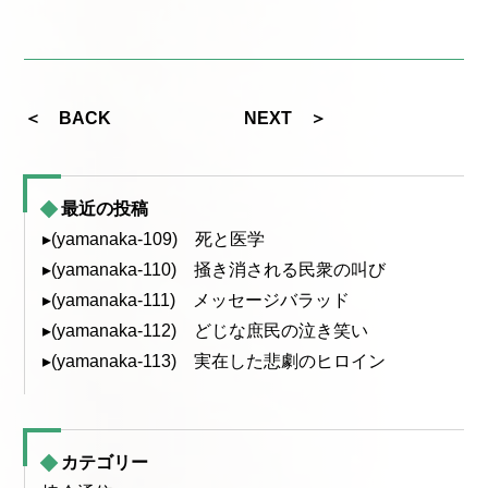
＜ BACK
NEXT ＞
最近の投稿
▸(yamanaka-109) 死と医学
▸(yamanaka-110) 掻き消される民衆の叫び
▸(yamanaka-111) メッセージバラッド
▸(yamanaka-112) どじな庶民の泣き笑い
▸(yamanaka-113) 実在した悲劇のヒロイン
カテゴリー