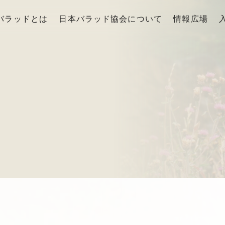
バラッドとは
日本バラッド協会について
情報広場