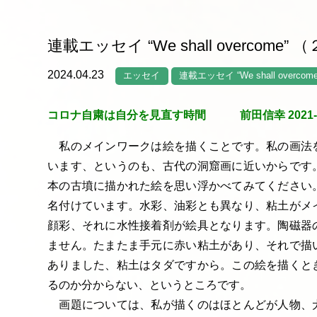
連載エッセイ “We shall overcome” 
2024.04.23
エッセイ
連載エッセイ “We shall overcome
コロナ自粛は自分を見直す時間 前田信幸 2021-06
私のメインワークは絵を描くことです。私の画法
います、というのも、古代の洞窟画に近いからです
本の古墳に描かれた絵を思い浮かべてみてください
名付けています。水彩、油彩とも異なり、粘土がメ
顔彩、それに水性接着剤が絵具となります。陶磁器
ません。たまたま手元に赤い粘土があり、それで描
ありました、粘土はタダですから。この絵を描くと
るのか分からない、というところです。
画題については、私が描くのはほとんどが人物、