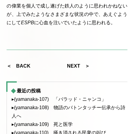
の偉業を個人で成し遂げた鉄人のように思われかねない
が、上でみたようなさまざまな状況の中で、あえぐよう
にして
ESPB
に心血を注いでいたように思われる。
＜ BACK
NEXT ＞
最近の投稿
▸(yamanaka-107) 「バラッド・ニャンコ」
▸(yamanaka-108) 物語のバトンタッチー伝承から詩
人へ
▸(yamanaka-109) 死と医学
▸(yamanaka-110) 掻き消される民衆の叫び