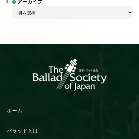
アーカイブ
ア
ー
カ
イ
ブ
ホーム
バラッドとは