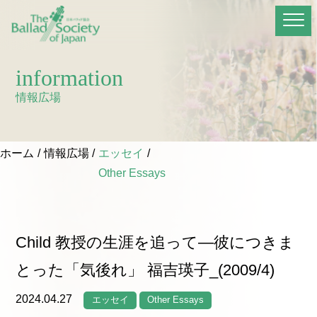
information
情報広場
ホーム
情報広場
エッセイ
Other Essays
Child 教授の生涯を追って―彼につきま
とった「気後れ」 福吉瑛子_(2009/4)
2024.04.27
エッセイ
Other Essays