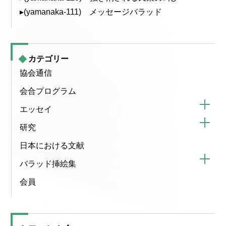
▸(yamanaka-111) メッセージバラッド
カテゴリー
協会通信
会合プログラム
エッセイ
研究
日本における文献
バラッド挿絵集
会員